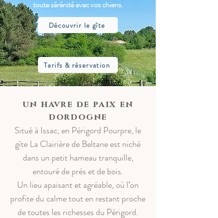
toute sérénité avec vos chiens.
Découvrir le gîte
Tarifs & réservation
un havre de paix en
dordogne
Situé à Issac, en Périgord Pourpre, le
gîte La Clairière de Beltane est niché
dans un petit hameau tranquille,
entouré de prés et de bois.
Un lieu apaisant et agréable, où l’on
profite du calme tout en restant proche
de toutes les richesses du Périgord.