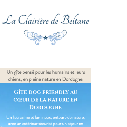
Un gîte pensé pour les humains et leurs
chiens, en pleine nature en Dordogne.
Gîte dog friendly au
cœur de la nature en
Dordogne
Un lieu calme et lumineux, entouré de nature,
avec un extérieur sécurisé pour un séjour en