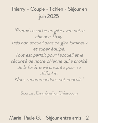
Thierry - Couple - 1 chien - Séjour en
juin 2025
"
Première sortie en gîte avec notre
chienne Thaly.
Très bon accueil dans ce gîte lumineux
et super équipé.
Tout est parfait pour l’accueil et la
sécurité de notre chienne qui a profité
de la forêt environnante pour se
défouler.
Nous recommandons cet endroit.
"
Source :
EmmèneTonChien.com
Marie-Paule G. - Séjour entre amis - 2
chiens - Séjour en juin 2025